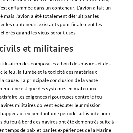
s’est enflammée dans un conteneur. L’avion a fait un
é mais l’avion a été totalement détruit par les
ger les conteneurs existants pour finalement les
iorés quand les vieux seront usés.
vils et militaires
tilisation des composites à bord des navires et des
le feu, la fumée et la toxicité des matériaux
a cause. La principale conclusion de la vaste
méricaine est que des systèmes en matériaux
isfaire les exigences rigoureuses contre le feu
navires militaires doivent exécuter leur mission
happer au feu pendant une période suffisante pour
ts du feu à bord des navires ont été démontrés suite à
 en temps de paix et par les expériences de la Marine