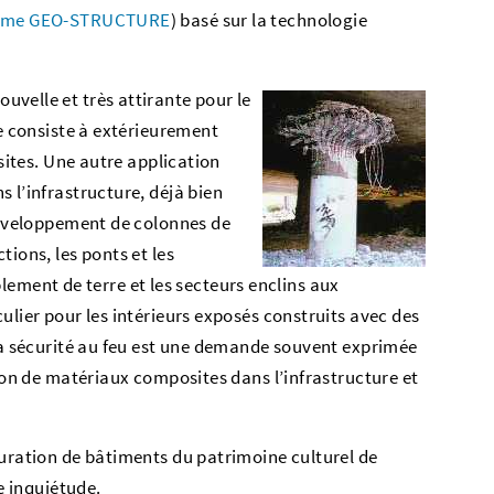
mme GEO-STRUCTURE
) basé sur la technologie
velle et très attirante pour le
re consiste à extérieurement
osites. Une autre application
 l’infrastructure, déjà bien
’enveloppement de colonnes de
tions, les ponts et les
ent de terre et les secteurs enclins aux
ulier pour les intérieurs exposés construits avec des
 La sécurité au feu est une demande souvent exprimée
tion de matériaux composites dans l’infrastructure et
auration de bâtiments du patrimoine culturel de
le inquiétude.