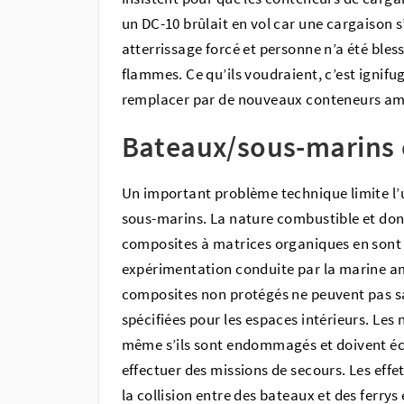
un DC-10 brûlait en vol car une cargaison 
atterrissage forcé et personne n’a été bless
flammes. Ce qu’ils voudraient, c’est ignifu
remplacer par de nouveaux conteneurs amél
Bateaux/sous-marins ci
Un important problème technique limite l’u
sous-marins. La nature combustible et donc 
composites à matrices organiques en sont l
expérimentation conduite par la marine a
composites non protégés ne peuvent pas sat
spécifiées pour les espaces intérieurs. Les 
même s’ils sont endommagés et doivent éc
effectuer des missions de secours. Les effe
la collision entre des bateaux et des ferrys