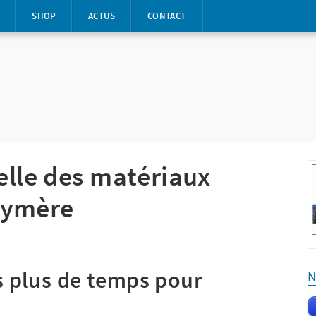
S
SHOP
ACTUS
CONTACT
ielle des matériaux
lymère
s plus de temps pour
N