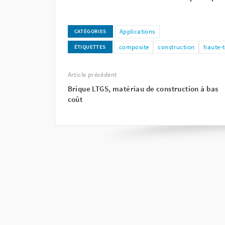
Applications
CATÉGORIES
composite
construction
haute-
ÉTIQUETTES
Article précédent
Brique LTGS, matériau de construction à bas
coût