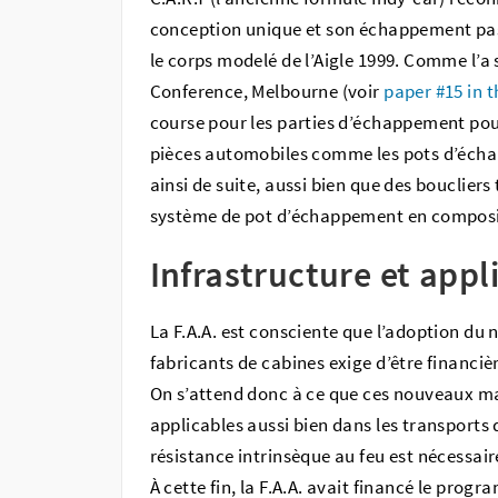
conception unique et son échappement pa
le corps modelé de l’Aigle 1999. Comme l’a 
Conference, Melbourne (voir
paper #15 in t
course pour les parties d’échappement pourr
pièces automobiles comme les pots d’échapp
ainsi de suite, aussi bien que des bouclier
système de pot d’échappement en compos
Infrastructure et appl
La F.A.A. est consciente que l’adoption du
fabricants de cabines exige d’être financiè
On s’attend donc à ce que ces nouveaux m
applicables aussi bien dans les transports 
résistance intrinsèque au feu est nécessair
À cette fin, la F.A.A. avait financé le prog