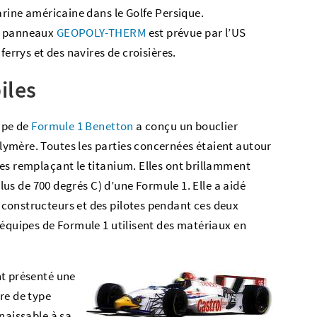
arine américaine dans le Golfe Persique.
es panneaux
GEOPOLY-THERM
est prévue par l’US
ferrys et des navires de croisières.
iles
uipe de
Formule 1 Benetton
a conçu un bouclier
ymère. Toutes les parties concernées étaient autour
es remplaçant le titanium. Elles ont brillamment
plus de 700 degrés C) d’une Formule 1. Elle a aidé
constructeurs et des pilotes pendant ces deux
 équipes de Formule 1 utilisent des matériaux en
nt présenté une
re de type
naissable à sa