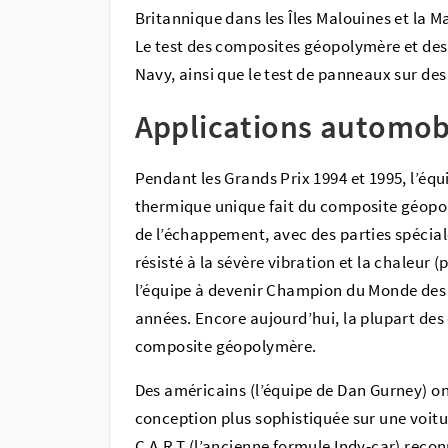
Britannique dans les Îles Malouines et la M
Le test des composites géopolymère et d
Navy, ainsi que le test de panneaux sur des 
Applications automob
Pendant les Grands Prix 1994 et 1995, l’éq
thermique unique fait du composite géopol
de l’échappement, avec des parties spécial
résisté à la sévère vibration et la chaleur (
l’équipe à devenir Champion du Monde des 
années. Encore aujourd’hui, la plupart des
composite géopolymère.
Des américains (l’équipe de Dan Gurney) o
conception plus sophistiquée sur une voitu
C.A.R.T (l’ancienne formule Indy-car) recon