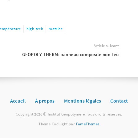
température
high-tech
matrice
Article suivant
GEOPOLY-THERM: panneau composite non-feu
Accueil
À propos
Mentions légales
Contact
Copyright 2026 © Institut Géopolymère Tous droits réservés.
Thème Codilight par
FameThemes