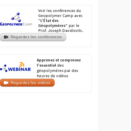
Voir les conférences du
Geopolymer Camp avec
“L'État des
Géopolymères”
par le
Prof. Joseph Davidovits.
Regardez les conférences
Apprenez et comprenez
l'essentiel
des
géopolymères par des
heures de vidéos
Regardez les vidéos