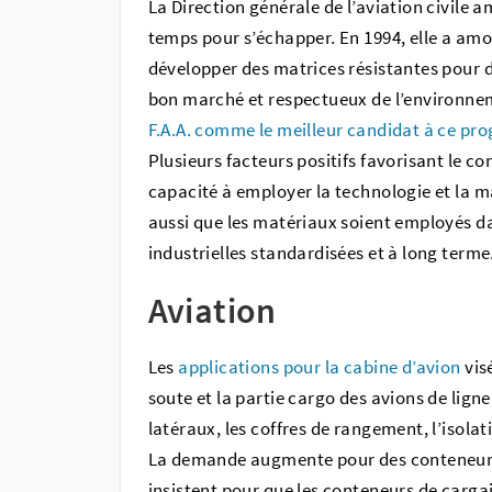
La Direction générale de l’aviation civile 
temps pour s’échapper. En 1994, elle a a
développer des matrices résistantes pour d
bon marché et respectueux de l’environne
F.A.A. comme le meilleur candidat à ce p
Plusieurs facteurs positifs favorisant le c
capacité à employer la technologie et la m
aussi que les matériaux soient employés da
industrielles standardisées et à long terme
Aviation
Les
applications pour la cabine d’avion
vis
soute et la partie cargo des avions de ligne,
latéraux, les coffres de rangement, l’isolat
La demande augmente pour des conteneurs 
insistent pour que les conteneurs de cargai