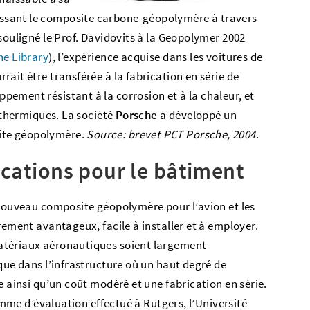
ssant le composite carbone-géopolymère à travers
souligné le Prof. Davidovits à la Geopolymer 2002
he Library
), l’expérience acquise dans les voitures de
ait être transférée à la fabrication en série de
ement résistant à la corrosion et à la chaleur, et
s thermiques. La société
Porsche
a développé un
ite géopolymère.
Source: brevet PCT Porsche, 2004
.
ications pour le bâtiment
 nouveau composite géopolymère pour l’avion et les
rement avantageux, facile à installer et à employer.
atériaux aéronautiques soient largement
que dans l’infrastructure où un haut degré de
e ainsi qu’un coût modéré et une fabrication en série.
ramme d’évaluation effectué à Rutgers, l’Université