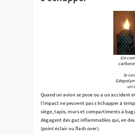
Un com
carbone
le co
Géopolymè
un 
Quand un avion se pose ou a un accident et 
l’impact ne peuvent pas s’échapper à temps.
siège, tapis, murs et compartiments à bagag
dégagent des gaz inflammables qui, en deu
(point éclair ou flash over).