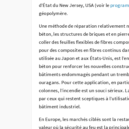
d’État du New Jersey, USA (voir le
progra
géopolymère.
Une méthode de réparation relativement nou
béton, les structures de briques et en pier
coller des feuilles flexibles de fibres comp
pour des composites en fibres continus dans
utilisée au Japon et aux États-Unis, est l
béton pour renforcer les nouvelles construc
bâtiments endommagés pendant un tremblem
ouragans. Pour cette application, en partic
colonnes, l’incendie est un souci sérieux.
par ceux qui restent sceptiques à l’utilisa
bâtiment industriel.
En Europe, les marchés ciblés sont la rest
valeur où la sécurité au feu est la principa