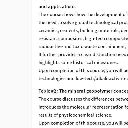
and applications
The course shows how the development of
the need to solve global technological probl
ceramics, cements, building materials, dec
resistant composites, high-tech composites
radioactive and toxic waste containment, 
It further provides a clear distinction be
highlights some historical milestones.
Upon completion of this course, you will 
technologies and low-tech/alkali-activate
Topic #2: The mineral geopolymer conce
The course discusses the differences betwe
introduces the molecular representation f
results of physicochemical science.
Upon completion of this course, you will b