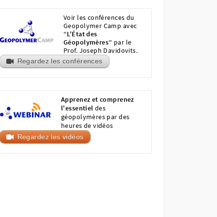
Voir les conférences du
Geopolymer Camp avec
“L'État des
Géopolymères”
par le
Prof. Joseph Davidovits.
Regardez les conférences
Apprenez et comprenez
l'essentiel
des
géopolymères par des
heures de vidéos
Regardez les vidéos