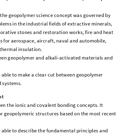
 the geopolymer science concept was governed by
ems in the industrial fields of extractive minerals,
orative stones and restoration works, fire and heat
 for aerospace, aircraft, naval and automobile,
thermal insulation.
tween geopolymer and alkali-activated materials and
be able to make a clear cut between geopolymer
d systems.
pt
en the ionic and covalent bonding concepts. It
or geopolymeric structures based on the most recent
e able to describe the fundamental principles and