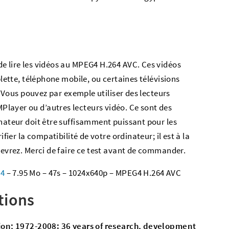
?
e lire les vidéos au MPEG4 H.264 AVC. Ces vidéos
blette, téléphone mobile, ou certaines télévisions
é. Vous pouvez par exemple utiliser des lecteurs
layer ou d’autres lecteurs vidéo. Ce sont des
inateur doit être suffisamment puissant pour les
ifier la compatibilité de votre ordinateur; il est à la
cevrez. Merci de faire ce test avant de commander.
p4
– 7.95 Mo – 47s – 1024x640p – MPEG4 H.264 AVC
tions
ation; 1972-2008: 36 years of research, development