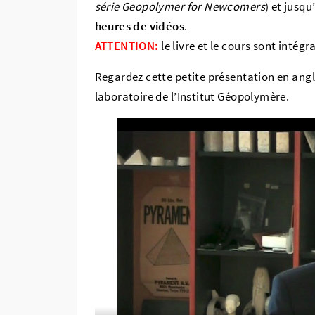
série Geopolymer for Newcomers
) et jusq
heures de vidéos
.
ATTENTION:
le livre et le cours sont intég
Regardez cette petite présentation en anglai
laboratoire de l’Institut Géopolymère.