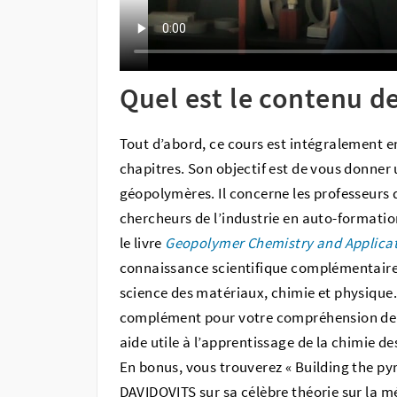
Quel est le contenu de
Tout d’abord, ce cours est intégralement en
chapitres. Son objectif est de vous donner 
géopolymères. Il concerne les professeurs d
chercheurs de l’industrie en auto-formati
le livre
Geopolymer Chemistry and Applica
connaissance scientifique complémentaire d
science des matériaux, chimie et physique.
complément pour votre compréhension de to
aide utile à l’apprentissage de la chimie d
En bonus, vous trouverez « Building the py
DAVIDOVITS sur sa célèbre théorie sur la 