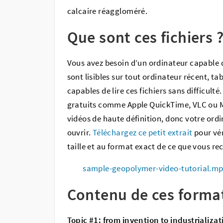
calcaire réaggloméré.
Que sont ces fichiers 
Vous avez besoin d’un ordinateur capable d
sont lisibles sur tout ordinateur récent, ta
capables de lire ces fichiers sans difficult
gratuits comme Apple QuickTime, VLC ou MP
vidéos de haute définition, donc votre ord
ouvrir.
Téléchargez ce petit extrait
pour vér
taille et au format exact de ce que vous re
sample-geopolymer-video-tutorial.m
Contenu de ces forma
Topic #1: from invention to industrializ