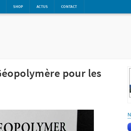
S
SHOP
ACTUS
CONTACT
Géopolymère pour les
N