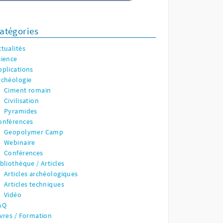
atégories
ctualités
cience
pplications
rchéologie
Ciment romain
Civilisation
Pyramides
onférences
Geopolymer Camp
Webinaire
Conférences
ibliothèque / Articles
Articles archéologiques
Articles techniques
Vidéo
AQ
ivres / Formation