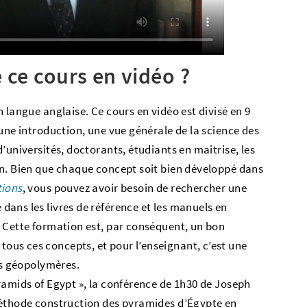
 ce cours en vidéo ?
 langue anglaise. Ce cours en vidéo est divisé en 9
une introduction, une vue générale de la science des
’universités, doctorants, étudiants en maitrise, les
on. Bien que chaque concept soit bien développé dans
tions
, vous pouvez avoir besoin de rechercher une
ans les livres de référence et les manuels en
 Cette formation est, par conséquent, un bon
us ces concepts, et pour l’enseignant, c’est une
es géopolymères.
ramids of Egypt », la conférence de 1h30 de Joseph
méthode construction des pyramides d’Égypte en