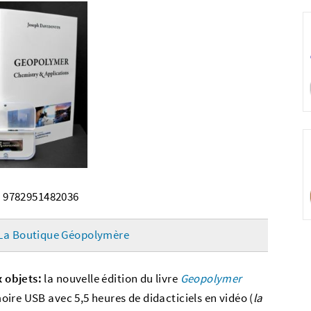
:
9782951482036
La Boutique Géopolymère
 objets:
la nouvelle édition du livre
Geopolymer
ire USB avec 5,5 heures de didacticiels en vidéo (
la