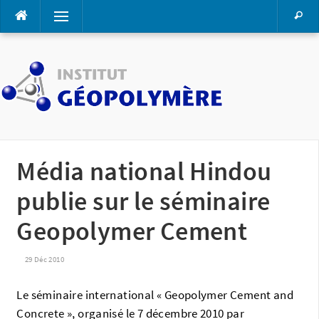
Aller
Menu
au
contenu
Média national Hindou
publie sur le séminaire
Geopolymer Cement
29 Déc 2010
Le séminaire international « Geopolymer Cement and
Concrete », organisé le 7 décembre 2010 par