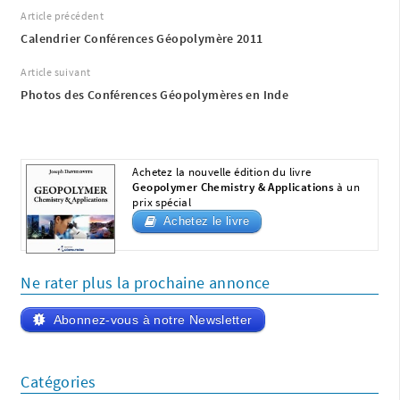
Article précédent
Calendrier Conférences Géopolymère 2011
Article suivant
Photos des Conférences Géopolymères en Inde
Achetez la nouvelle édition du livre
Geopolymer Chemistry & Applications
à un
prix spécial
Achetez le livre
Ne rater plus la prochaine annonce
Abonnez-vous à notre Newsletter
Catégories