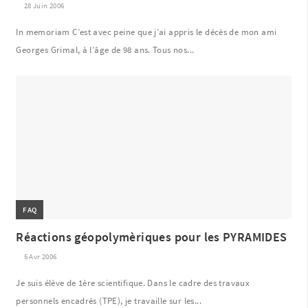
28 Juin 2006
In memoriam C’est avec peine que j’ai appris le décès de mon ami
Georges Grimal, à l’âge de 98 ans. Tous nos...
FAQ
Réactions géopolymèriques pour les PYRAMIDES
5 Avr 2006
Je suis élève de 1ère scientifique. Dans le cadre des travaux
personnels encadrés (TPE), je travaille sur les...