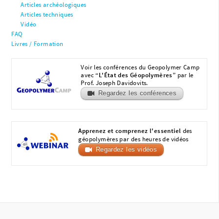
Articles archéologiques
Articles techniques
Vidéo
FAQ
Livres / Formation
Voir les conférences du Geopolymer Camp
avec
“L'État des Géopolymères”
par le
Prof. Joseph Davidovits.
Regardez les conférences
Apprenez et comprenez l'essentiel
des
géopolymères par des heures de vidéos
Regardez les vidéos