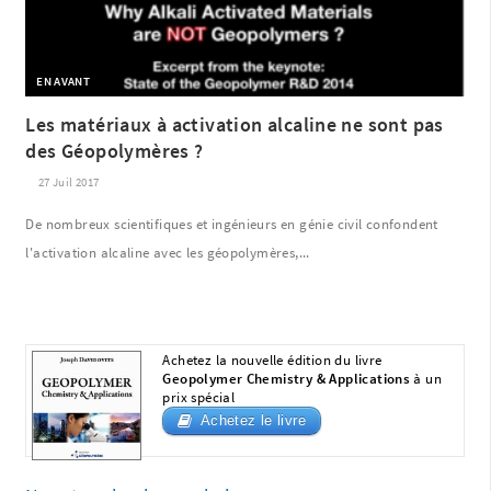
EN AVANT
Les matériaux à activation alcaline ne sont pas
des Géopolymères ?
27 Juil 2017
De nombreux scientifiques et ingénieurs en génie civil confondent
l'activation alcaline avec les géopolymères,...
Achetez la nouvelle édition du livre
Geopolymer Chemistry & Applications
à un
prix spécial
Achetez le livre