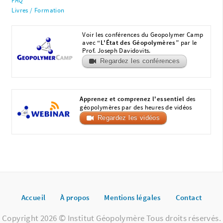
FAQ
Livres / Formation
Voir les conférences du Geopolymer Camp
avec
“L'État des Géopolymères”
par le
Prof. Joseph Davidovits.
Regardez les conférences
Apprenez et comprenez l'essentiel
des
géopolymères par des heures de vidéos
Regardez les vidéos
Accueil
À propos
Mentions légales
Contact
Copyright 2026 © Institut Géopolymère Tous droits réservés.