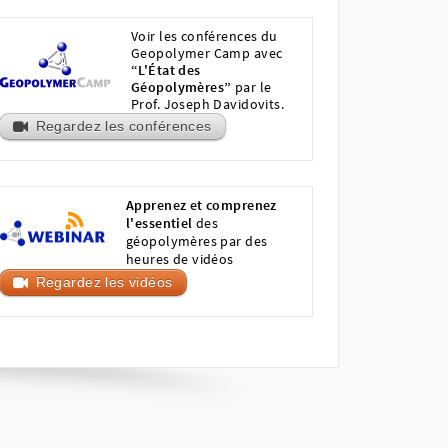
Voir les conférences du
Geopolymer Camp avec
“L'État des
Géopolymères”
par le
Prof. Joseph Davidovits.
Regardez les conférences
Apprenez et comprenez
l'essentiel
des
géopolymères par des
heures de vidéos
Regardez les vidéos