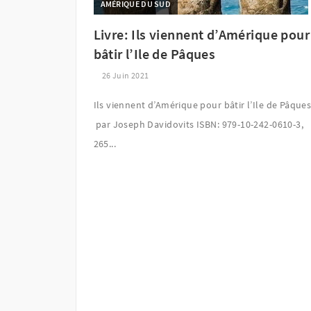
AMÉRIQUE DU SUD
Livre: Ils viennent d’Amérique pour
bâtir l’Ile de Pâques
26 Juin 2021
Ils viennent d’Amérique pour bâtir l’Ile de Pâque
par Joseph Davidovits ISBN: 979-10-242-0610-3,
265...