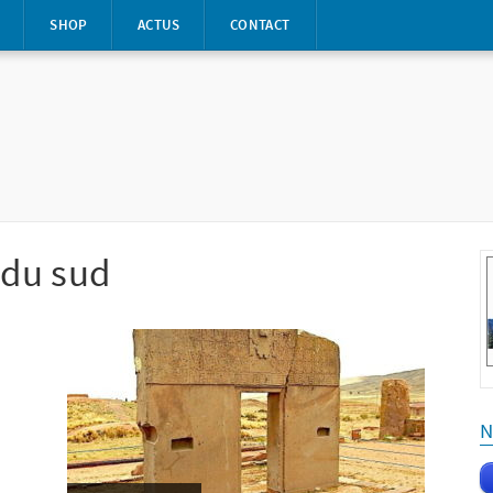
S
SHOP
ACTUS
CONTACT
 du sud
N