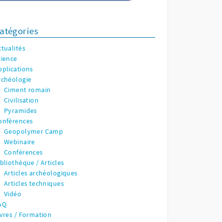
atégories
ctualités
cience
pplications
rchéologie
Ciment romain
Civilisation
Pyramides
onférences
Geopolymer Camp
Webinaire
Conférences
ibliothèque / Articles
Articles archéologiques
Articles techniques
Vidéo
AQ
ivres / Formation