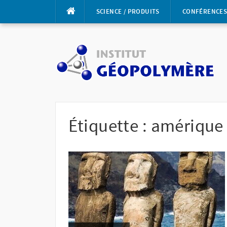
Aller
SCIENCE / PRODUITS
CONFÉRENCE
au
contenu
Étiquette :
amérique