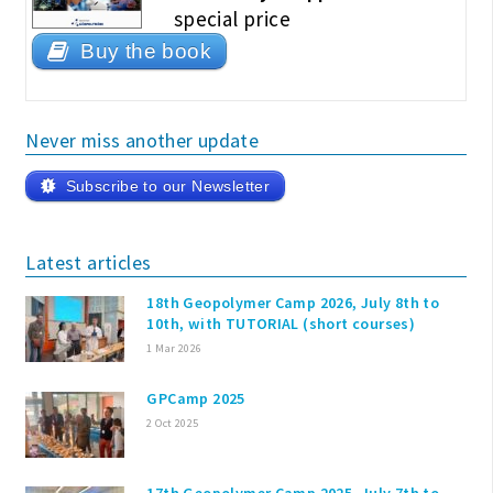
special price
Buy the book
Never miss another update
Subscribe to our Newsletter
Latest articles
18th Geopolymer Camp 2026, July 8th to
10th, with TUTORIAL (short courses)
1 Mar 2026
GPCamp 2025
2 Oct 2025