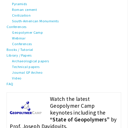
Pyramids
Roman cement
Civilization
South-American Monuments
Conferences
Geopolymer Camp
Webinar
Conferences
Books / Tutorial
Library / Papers
Archaeological papers
Technical papers
Journal GP Archeo
Video
FAQ
Watch the latest
Geopolymer Camp
keynotes including the
“State of Geopolymers”
by
Prof. Joseph Davidovits.