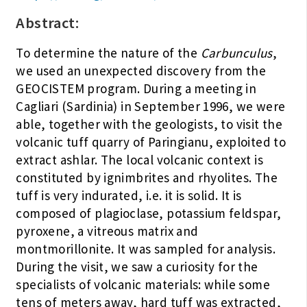
Abstract:
To determine the nature of the
Carbunculus
,
we used an unexpected discovery from the
GEOCISTEM program. During a meeting in
Cagliari (Sardinia) in September 1996, we were
able, together with the geologists, to visit the
volcanic tuff quarry of Paringianu, exploited to
extract ashlar. The local volcanic context is
constituted by ignimbrites and rhyolites. The
tuff is very indurated, i.e. it is solid. It is
composed of plagioclase, potassium feldspar,
pyroxene, a vitreous matrix and
montmorillonite. It was sampled for analysis.
During the visit, we saw a curiosity for the
specialists of volcanic materials: while some
tens of meters away, hard tuff was extracted,