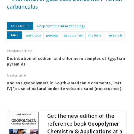
Geopolymer and Archaeology
CATEGORIES
antiquity
geology
geopolymer
material
research
TAGS
Previous article
Distribution of sodium and chlorine in samples of Egyptian
pyramids
Next article
Ancient geopolymers in South-American Monuments, Part
IV(*): use of natural andesite volcanic sand (not crushed).
Get the new edition of the
reference book
Geopolymer
Chemistry & Applications
at a