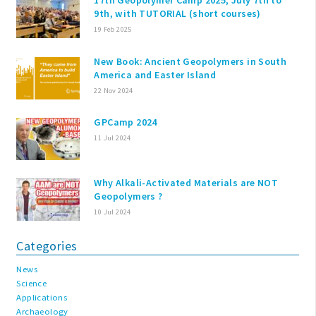
17th Geopolymer Camp 2025, July 7th to
9th, with TUTORIAL (short courses)
19 Feb 2025
New Book: Ancient Geopolymers in South
America and Easter Island
22 Nov 2024
GPCamp 2024
11 Jul 2024
Why Alkali-Activated Materials are NOT
Geopolymers ?
10 Jul 2024
Categories
News
Science
Applications
Archaeology