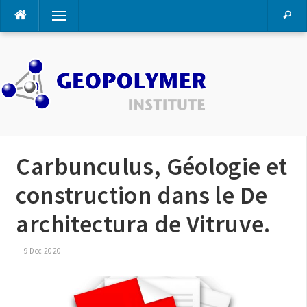
Skip
Menu
to
content
Carbunculus, Géologie et
construction dans le De
architectura de Vitruve.
9 Dec 2020